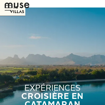
FR
EXPÉRIENCES
CROISIÈRE EN
CATAMARAN