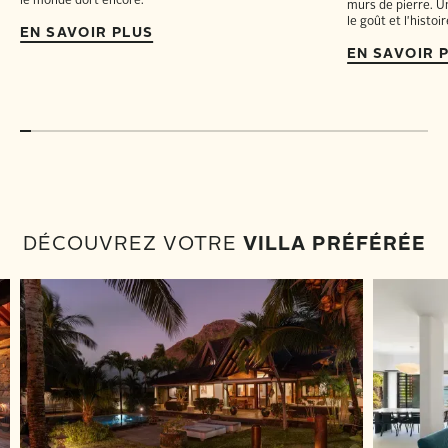
le monde dort encore.
murs de pierre. U
le goût et l'histo
EN SAVOIR PLUS
EN SAVOIR 
DÉCOUVREZ VOTRE
VILLA PRÉFÉRÉE