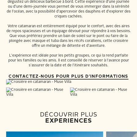
dégustez un délicieux barbecue à bord. Cette expérience d'une journée
ou d'une demi-journée vous permet de vous immerger dans la sérénité
de l'océan, avec la possibilité d'apercevoir des dauphins et d'explorer des
criques cachées.
Votre catamaran est entièrement équipé pour le confort, avec des aires
de repos spacieuses et un équipage dévoué pour répondre à vos besoins.
Que vous préfériez prendre un bain de soleil sur le pont ou faire de la
plongée avec masque et tuba dans les récifs coralliens, cette croisière
offre un mélange de détente et d'aventure.
L'expérience est idéale pour les petits groupes, ce qui la rend parfaite
pour les familles ou les amis. Il est conseillé de réserver à l'avance pour
s'assurer de la date et de l'itinéraire souhaités.
CONTACTEZ-NOUS POUR PLUS D'INFORMATIONS
DÉCOUVRIR PLUS
EXPERIENCES