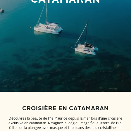
CROISIÈRE EN CATAMARAN
Découvrez la beauté de l'île Maurice depuis la mer lors d'une croisière
exclusive en catamaran. Naviguez le long du magnifique littoral de l'île,
faites de la plongée avec masque et tuba dans des eaux cristallines et