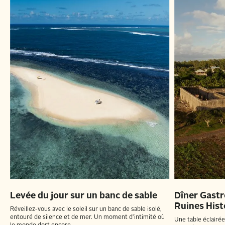
Levée du jour sur un banc de sable
Dîner Gast
Ruines Hist
Réveillez-vous avec le soleil sur un banc de sable isolé,
entouré de silence et de mer. Un moment d'intimité où
Une table éclairée